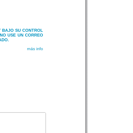
Y BAJO SU CONTROL
). NO USE UN CORREO
ADO.
más info