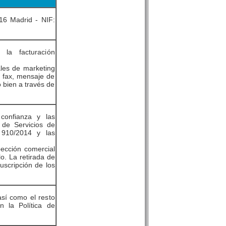
6 Madrid - NIF:
 la facturación
ales de marketing
, fax, mensaje de
o bien a través de
confianza y las
 de Servicios de
910/2014 y las
pección comercial
o. La retirada de
uscripción de los
así como el resto
 la Política de