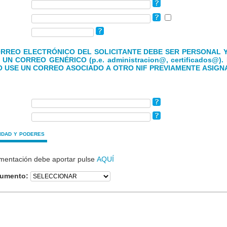
ORREO ELECTRÓNICO DEL SOLICITANTE DEBE SER PERSONAL 
UN CORREO GENÉRICO (p.e. administracion@, certificados@
O USE UN CORREO ASOCIADO A OTRO NIF PREVIAMENTE ASIGN
idad y poderes
mentación debe aportar pulse
AQUÍ
cumento: