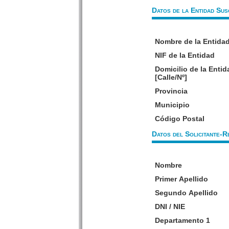
Datos de la Entidad Sus
Nombre de la Entida
NIF de la Entidad
Domicilio de la Entid
[Calle/Nº]
Provincia
Municipio
Código Postal
Datos del Solicitante-R
Nombre
Primer Apellido
Segundo Apellido
DNI / NIE
Departamento 1