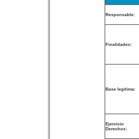
Responsable:
Finalidades:
Base legitima:
Ejercicio
Derechos: