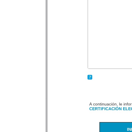
A continuación, le in
CERTIFICACIÓN EL
I