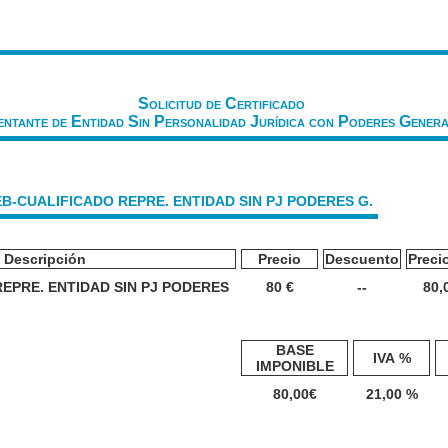
Solicitud de Certificado
entante de Entidad Sin Personalidad Jurídica con Poderes Genera
 WEB-CUALIFICADO REPRE. ENTIDAD SIN PJ PODERES G.
Descripción
Precio
Descuento
Precio
EPRE. ENTIDAD SIN PJ PODERES
80 €
--
80,
BASE
IVA %
IMPONIBLE
80,00
€
21,00 %