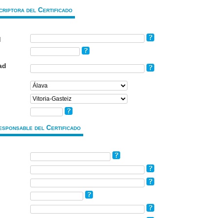
criptora del Certificado
d
ad
esponsable del Certificado