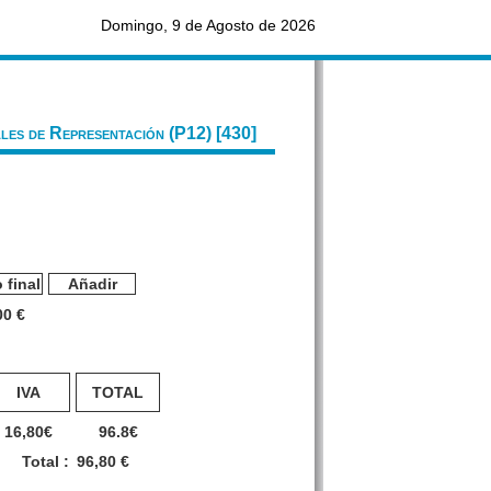
Domingo, 9 de Agosto de 2026
les de Representación (P12) [430]
 final
Añadir
00 €
IVA
TOTAL
16,80
€
96.8
€
Total :
96,80
€