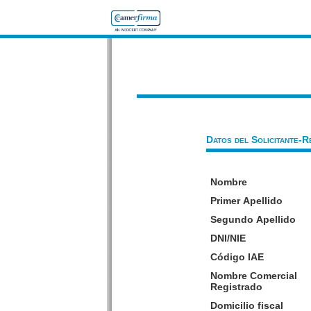
Datos del Solicitante-R
Nombre
Primer Apellido
Segundo Apellido
DNI/NIE
Código IAE
Nombre Comercial
Registrado
Domicilio fiscal