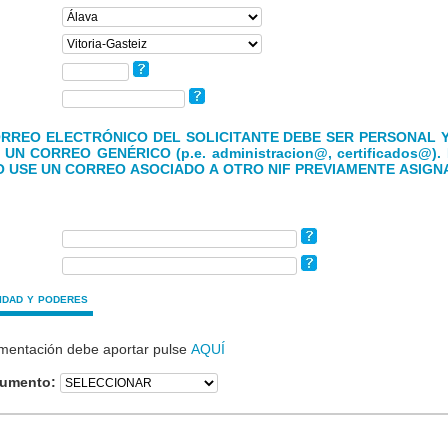
ORREO ELECTRÓNICO DEL SOLICITANTE DEBE SER PERSONAL 
UN CORREO GENÉRICO (p.e. administracion@, certificados@
O USE UN CORREO ASOCIADO A OTRO NIF PREVIAMENTE ASIGN
idad y poderes
mentación debe aportar pulse
AQUÍ
cumento: