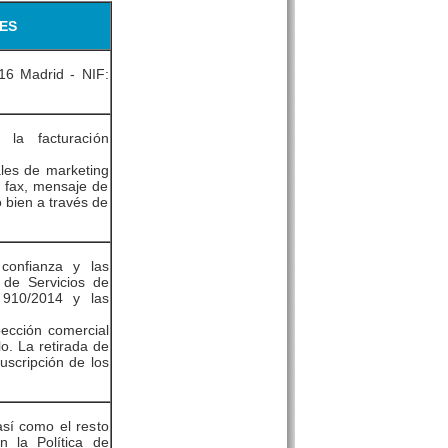
ES
6 Madrid - NIF:
 la facturación
ales de marketing
, fax, mensaje de
o bien a través de
confianza y las
 de Servicios de
910/2014 y las
pección comercial
o. La retirada de
uscripción de los
así como el resto
 la Política de