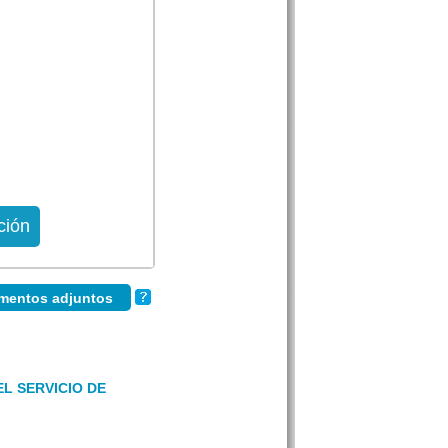
ción
umentos adjuntos
L SERVICIO DE