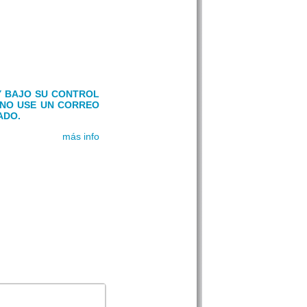
Y BAJO SU CONTROL
). NO USE UN CORREO
ADO.
más info