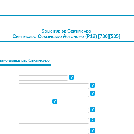
Solicitud de Certificado
Certificado Cualificado Autonomo (P12) [730][535]
esponsable del Certificado