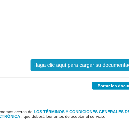
Haga clic aquí para cargar su documenta
Borrar los doc
formamos acerca de
LOS TÉRMINOS Y CONDICIONES GENERALES DE
ECTRÓNICA
, que deberá leer antes de aceptar el servicio.