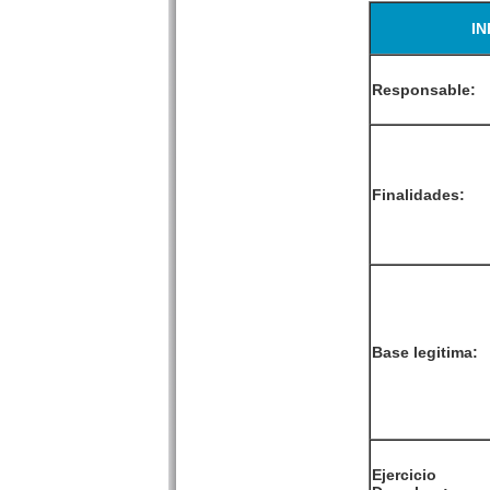
I
Responsable:
Finalidades:
Base legitima:
Ejercicio